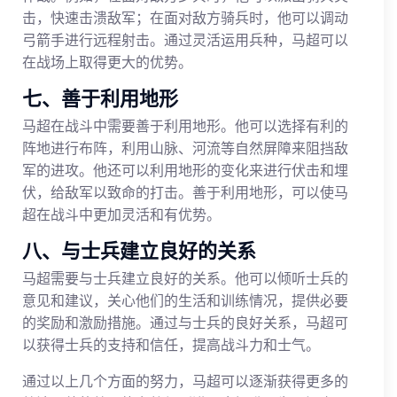
击，快速击溃敌军；在面对敌方骑兵时，他可以调动
弓箭手进行远程射击。通过灵活运用兵种，马超可以
在战场上取得更大的优势。
七、善于利用地形
马超在战斗中需要善于利用地形。他可以选择有利的
阵地进行布阵，利用山脉、河流等自然屏障来阻挡敌
军的进攻。他还可以利用地形的变化来进行伏击和埋
伏，给敌军以致命的打击。善于利用地形，可以使马
超在战斗中更加灵活和有优势。
八、与士兵建立良好的关系
马超需要与士兵建立良好的关系。他可以倾听士兵的
意见和建议，关心他们的生活和训练情况，提供必要
的奖励和激励措施。通过与士兵的良好关系，马超可
以获得士兵的支持和信任，提高战斗力和士气。
通过以上几个方面的努力，马超可以逐渐获得更多的